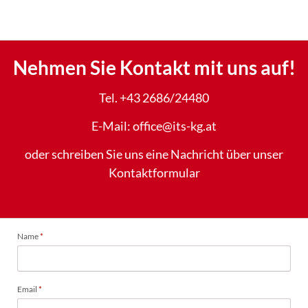
Nehmen Sie Kontakt mit uns auf!
Tel. +43 2686/24480
E-Mail: office@its-kg.at
oder schreiben Sie uns eine Nachricht über unser
Kontaktformular
Pflichtfeld
Name
*
Pflichtfeld
Email
*