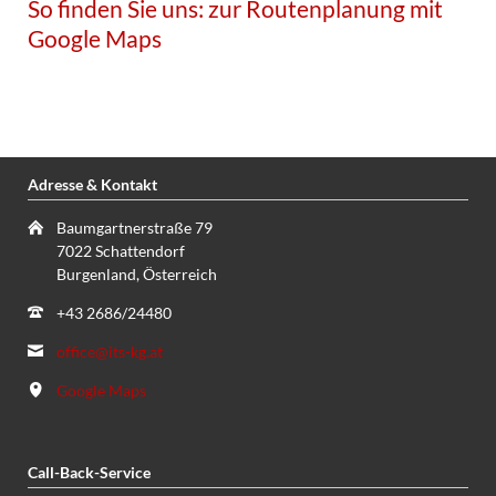
So finden Sie uns:
zur Routenplanung mit
Google Maps
Adresse & Kontakt
Baumgartnerstraße 79
7022 Schattendorf
Burgenland, Österreich
+43 2686/24480
office@its-kg.at
Google Maps
Call-Back-Service