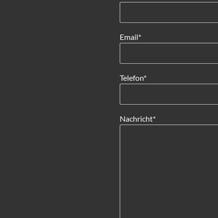
Pflichtfeld
Email
*
Pflichtfeld
Telefon
*
Pflichtfeld
Nachricht
*